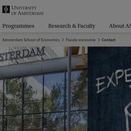
r
c
h
Programmes
Research & Faculty
About A
.
Amsterdam School of Economics
Fiscale economie
Contact
.
.