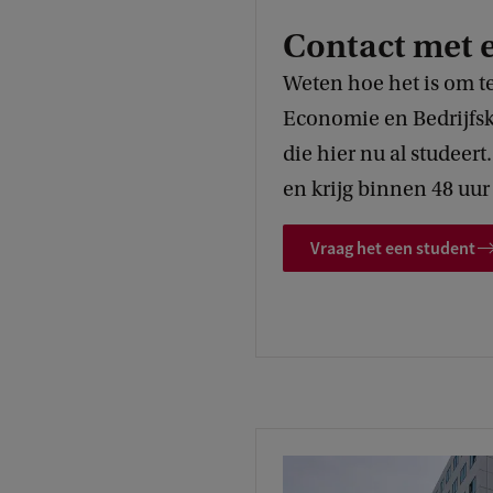
Contact met 
Weten hoe het is om t
Economie en Bedrijfs
die hier nu al studeert.
en krijg binnen 48 uu
Vraag het een student