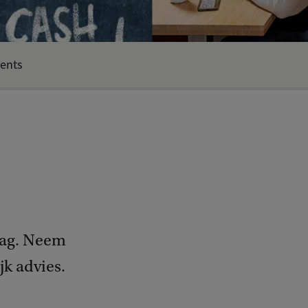
ents
aag. Neem
jk advies.