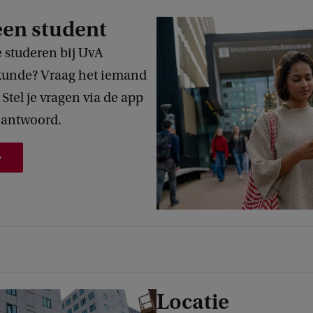
een student
e studeren bij UvA
kunde? Vraag het iemand
 Stel je vragen via de app
r antwoord.
Locatie