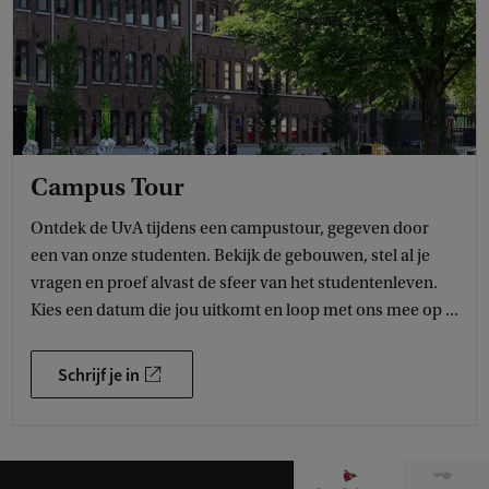
Campus Tour
Ontdek de UvA tijdens een campustour, gegeven door
een van onze studenten. Bekijk de gebouwen, stel al je
vragen en proef alvast de sfeer van het studentenleven.
Kies een datum die jou uitkomt en loop met ons mee op ...
Schrijf je in