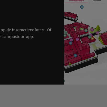
op de interactieve kaart. Of
ze campustour-app.