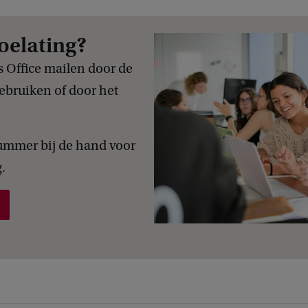
oelating?
s Office mailen door de
ebruiken of door het
ummer bij de hand voor
.