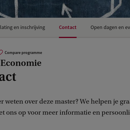
Contact
lating en inschrijving
Open dagen en ev
Compare programme
e Economie
act
er weten over deze master? We helpen je gr
et ons op voor meer informatie en persoonli