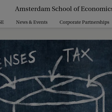
Amsterdam School of Economic
SE
News & Events
Corporate Partnerships