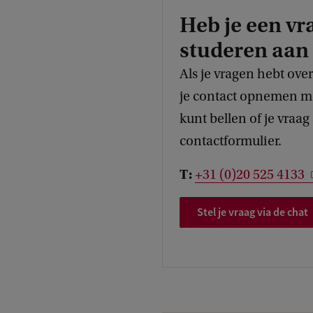
Heb je een vr
studeren aan
Als je vragen hebt ove
je contact opnemen me
kunt bellen of je vraag
contactformulier.
T:
+31 (0)20 525 4133
Stel je vraag via de chat