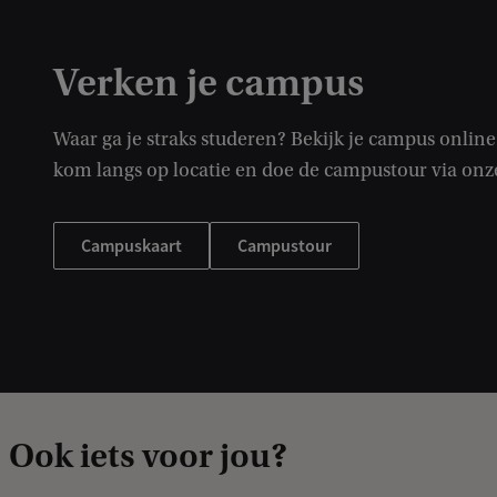
Verken je campus
Waar ga je straks studeren? Bekijk je campus online 
kom langs op locatie en doe de campustour via on
Campuskaart
Campustour
Ook iets voor jou?