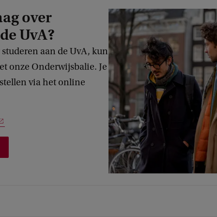
aag over
 de UvA?
r studeren aan de UvA, kun
t onze Onderwijsbalie. Je
 stellen via het online