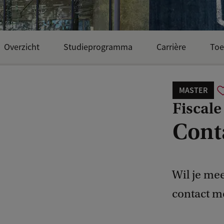
Overzicht
Studieprogramma
Carrière
Toe
MASTER
Fiscal
Cont
Wil je me
contact m